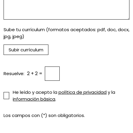
Sube tu currículum
(formatos aceptados: pdf, doc, docx,
jpg, jpeg)
Subir currículum
2 + 2 =
Resuelve:
He leído y acepto la
política de privacidad
y la
información básica
.
Los campos con (*) son obligatorios.