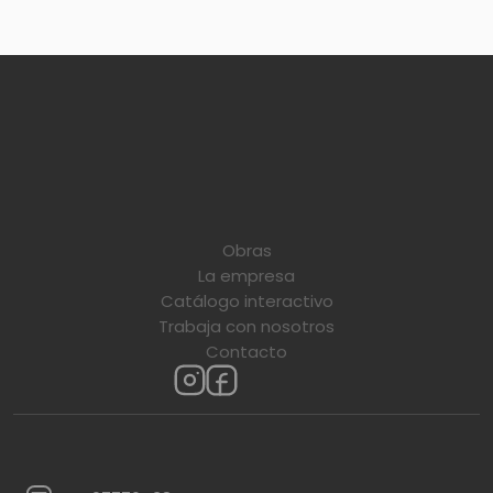
Obras
La empresa
Catálogo interactivo
Trabaja con nosotros
Contacto