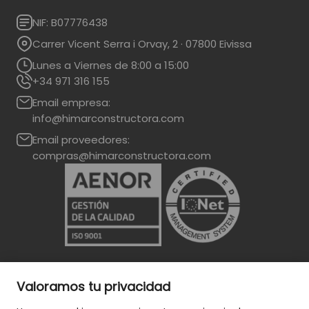
NIF: B07776438
Carrer Vicent Serra i Orvay, 2 · 07800 Eivissa
Lunes a Viernes de 8:00 a 15:00
+34 971 316 155
Email empresa:
info@himarconstructora.com
Email proveedores:
compras@himarconstructora.com
Valoramos tu privacidad