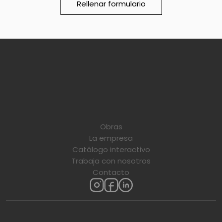
Rellenar formulario
Obras
La empresa
Catálogo interactivo
Trabaja con nosotros
Contacto